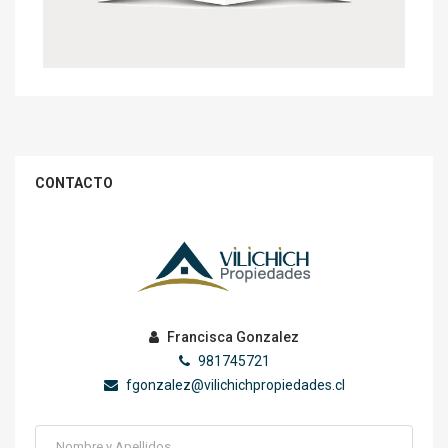
CONTACTO
Francisca Gonzalez
981745721
fgonzalez@vilichichpropiedades.cl