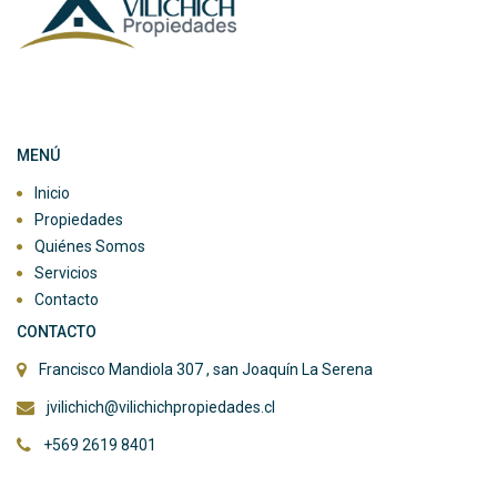
Síguenos en:
MENÚ
Inicio
Propiedades
Quiénes Somos
Servicios
Contacto
CONTACTO
Francisco Mandiola 307 , san Joaquín La Serena
jvilichich@vilichichpropiedades.cl
+569 2619 8401