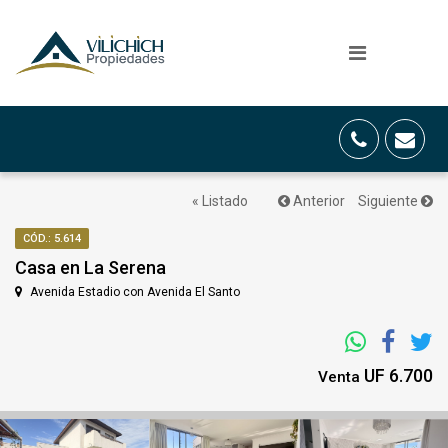
« Listado
Anterior
Siguiente
CÓD.: 5.614
Casa en La Serena
Avenida Estadio con Avenida El Santo
UF 6.700
Venta